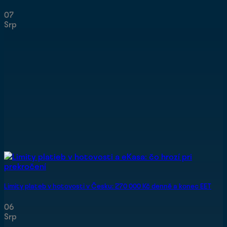
07
Srp
Limity plateb v hotovosti v Česku: 270 000 Kč denně a konec EET
06
Srp