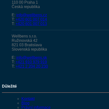
110 00 Praha 1
Česká republika
E:
info@wellbens.cz
T:
+420 601 007 014
T:
+420 601 007 013
Wellbens s.r.o.
Ružinovská 42
821 03 Bratislava
Slovenská republika
E:
info@wellbens.sk
T:
+421 910 979 919
T:
+421 2 204 20 230
Důležité
Kontakt
Blog
Právní informace