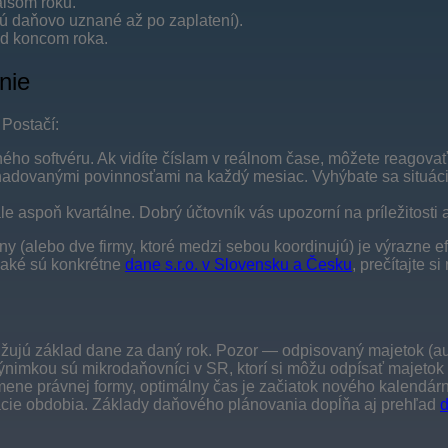
alšom roku.
 sú daňovo uznané až po zaplatení).
ed koncom roka.
nie
 Postačí:
ho softvéru. Ak vidíte číslam v reálnom čase, môžete reagovať
adovanými povinnosťami na každý mesiac. Vyhýbate sa situácii
 aspoň kvartálne. Dobrý účtovník vás upozorní na príležitosti aj
y (alebo dve firmy, ktoré medzi sebou koordinujú) je výrazne ef
, aké sú konkrétne
dane s.r.o. v Slovensku a Česku
, prečítajte s
žujú základ dane za daný rok. Pozor — odpisovaný majetok (aut
nimkou sú mikrodaňovníci v SR, ktorí si môžu odpísať majetok 
zmene právnej formy, optimálny čas je začiatok nového kalend
acie obdobia. Základy daňového plánovania dopĺňa aj prehľad
d