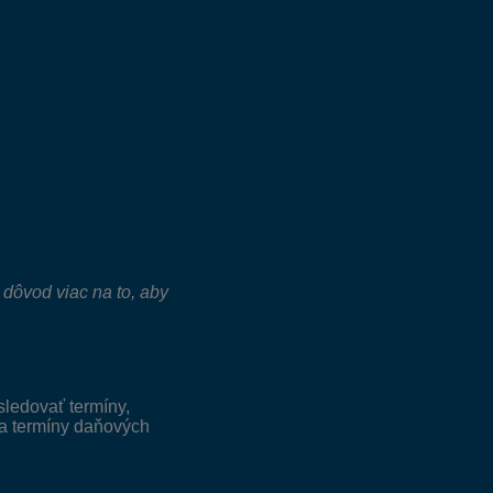
 dôvod viac na to, aby
sledovať termíny,
 a termíny daňových