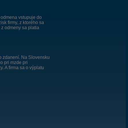
— odmena vstupuje do
sk firmy, z ktorého sa
: z odmeny sa platia
 po zdanení. Na Slovensku
o pri mzde pri
 A firma sa o výplatu