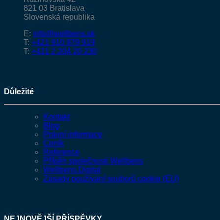
821 03 Bratislava
Slovenská republika
E:
info@wellbens.sk
T:
+421 910 979 919
T:
+421 2 204 20 230
Důležité
Kontakt
Blog
Právní informace
Ceník
Reference
Příběh společnosti Wellbens
Wellbens.Digital
Zásady používání souborů cookie (EU)
NEJNOVĚJŠÍ PŘÍSPĚVKY