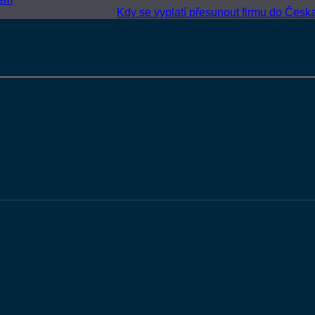
Kdy se vyplatí přesunout firmu do Česk