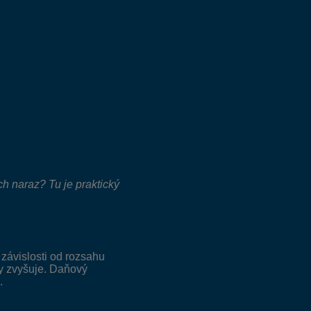
ch naraz? Tu je praktický
závislosti od rozsahu
dy zvyšuje. Daňový
.