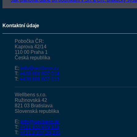
Kontaktní údaje
Pobočka ČR:
Kaprova 42/14
110 00 Praha 1
Česká republika
E:
info@wellbens.cz
T:
+420 601 007 014
T:
+420 601 007 013
Wellbens s.r.o.
Ružinovská 42
821 03 Bratislava
Slovenská republika
E:
info@wellbens.sk
T:
+421 910 979 919
T:
+421 2 204 20 230