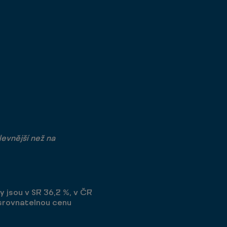
evnější než na
 jsou v SR 36,2 %, v ČR
í srovnatelnou cenu