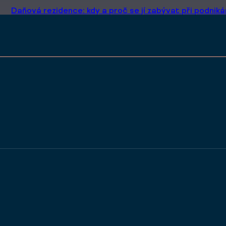
Daňová rezidence: kdy a proč se jí zabývat při podniká