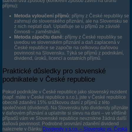
stanoví dva způsoby (konkrétní způsob závisí na druhu
příjmu):
Metoda vyloučení příjmů:
příjmy z České republiky se
zahrnují do slovenského přiznání, ale na Slovensku se
z nich neplatí daň. Uplatňuje se u příjmů ze závislé
činnosti – zaměstnání.
Metoda zápočtu daně:
příjmy z České republiky se
uvedou ve slovenském přiznání a daň zaplacená v
České republice se započte na celkovou daňovou
povinnost na Slovensku. Týká se příjmů z podnikání,
dividend, úroků, licencí a ostatních příjmů.
Praktické důsledky pro slovenské
podnikatele v České republice
Pokud podnikáte v České republice jako slovenský rezident
(např. máte v České republice s.r.o.), jste v České republice
obecně zdaněni 15% srážkovou daní z příjmů z této
společnosti (dividend). Na Slovensku tyto dividendy přiznáte
v daňovém přiznání a uplatníte si slevu na dani – ve většině
případů vám ve Slovenské republice nevznikne žádná další
daňová povinnost. Podrobné srovnání zdanění dividend
naleznete v článku
Dividendy v s.r.o. – Slovensko vs. Česká