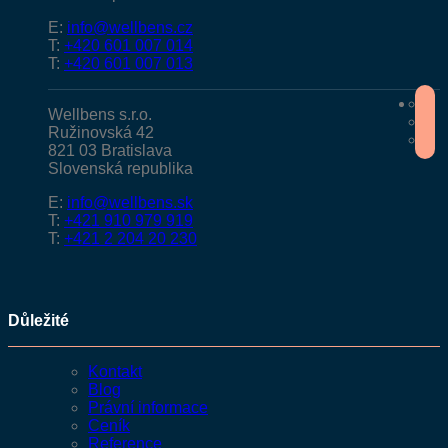
E:
info@wellbens.cz
T:
+420 601 007 014
T:
+420 601 007 013
Wellbens s.r.o.
Ružinovská 42
821 03 Bratislava
Slovenská republika
E:
info@wellbens.sk
T:
+421 910 979 919
T:
+421 2 204 20 230
Důležité
Kontakt
Blog
Právní informace
Ceník
Reference