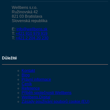
Wellbens s.r.o.
Ružinovská 42
821 03 Bratislava
Slovenská republika
E:
info@wellbens.sk
T:
+421 910 979 919
T:
+421 2 204 20 230
Důležité
Kontakt
Blog
Právní informace
Ceník
Reference
Příběh společnosti Wellbens
Wellbens.Digital
Zásady používání souborů cookie (EU)